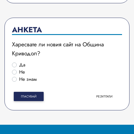
АНКЕТА
Харесвате ли новия сайт на Община
Криводол?
Да
Не
Не знам
ГЛАСУВАЙ
РЕЗУЛТАТИ